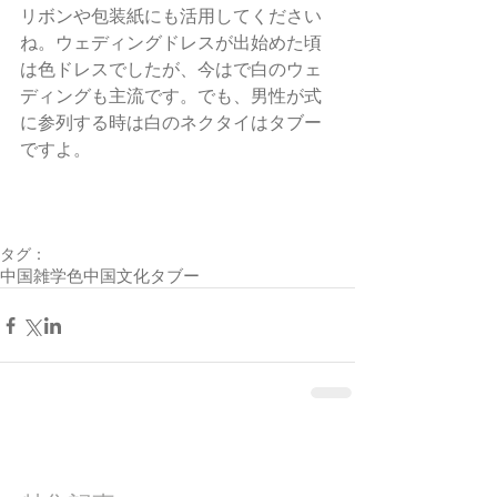
リボンや包装紙にも活用してください
ね。ウェディングドレスが出始めた頃
は色ドレスでしたが、今はで白のウェ
ディングも主流です。でも、男性が式
に参列する時は白のネクタイはタブー
ですよ。
タグ：
中国
雑学
色
中国文化
タブー