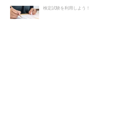
検定試験を利用しよう！
中国の色と日本の色（赤と
白）
音読の効果
学习工具～中国語学習ツー
ル２