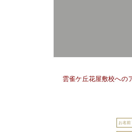
雲雀ケ丘花屋敷校への