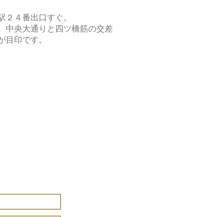
駅２４番出口すぐ。
。中央大通りと四ツ橋筋の交差
が目印です。