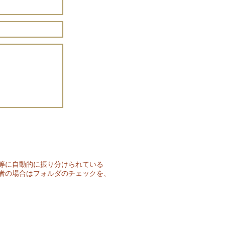
等に自動的に振り分けられている
者の場合はフォルダのチェックを、