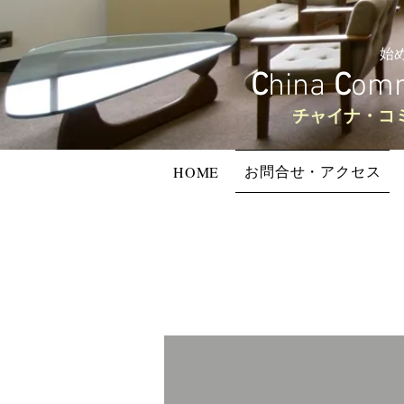
始
C
hina
C
omm
​チャイナ・
お問合せ・アクセス
HOME