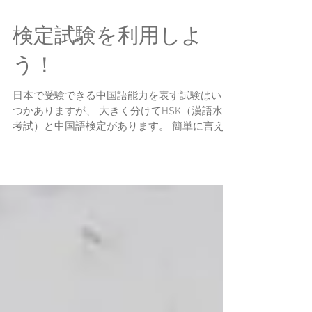
検定試験を利用しよ
う！
日本で受験できる中国語能力を表す試験はいく
つかありますが、 大きく分けてHSK（漢語水平
考試）と中国語検定があります。 簡単に言えば
「HKS」は中国大陸のが主催していて中国政府
公認で海外通用する試験です。 「中国語検定」
は日本が主催している日本人による日本人のた
めの試験とい...